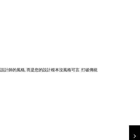
設計師的風格, 而是您的設計根本沒風格可言. 打破傳統