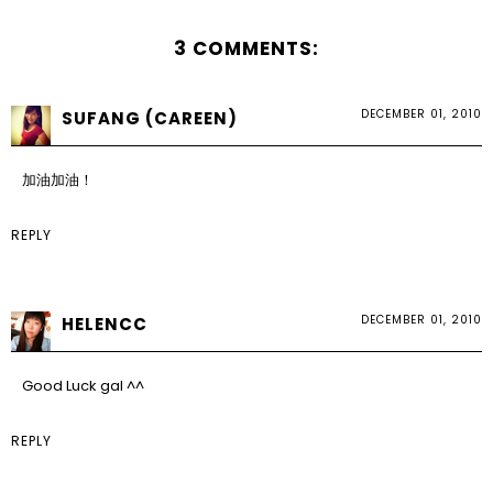
3 COMMENTS:
DECEMBER 01, 2010
SUFANG (CAREEN)
加油加油！
REPLY
DECEMBER 01, 2010
HELENCC
Good Luck gal ^^
REPLY