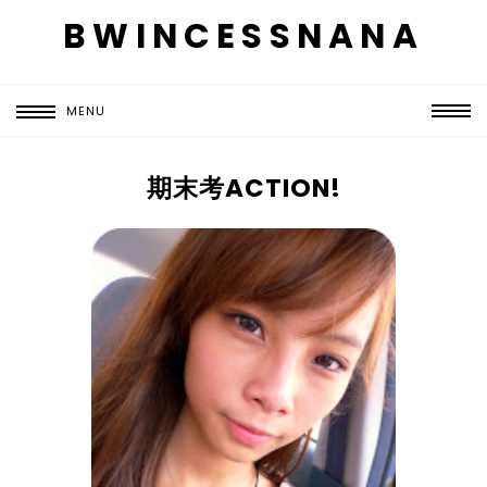
BWINCESSNANA
MENU
期末考ACTION!