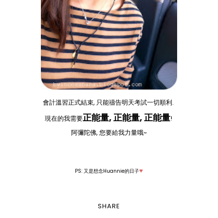
會計溫習正式結束, 只能禱告明天考試一切順利.
正能量, 正能量, 正能量
現在的我需要
!
阿彌陀佛, 您要給我力量哦~
♥
PS: 又是想念Huannie的日子
SHARE