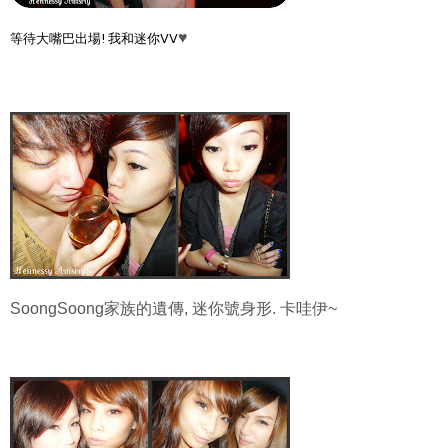
等待大嘴巴出場! 我和迷你VV
♥
SoongSoong家族的遺傳, 迷你號身形. 卡哇伊~