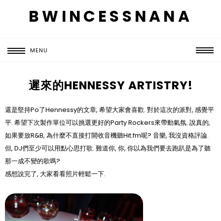
BWINCESSNANA
MENU
遲來的HENNESSY ARTISTRY!
還是堅持Po了Hennessy的文章, 希望大家會喜歡. 對於這次的派對, 感覺平
平. 希望下次製作單位可以挑選更好的Party Rockers來帶動氣氛. 說真的,
如果要放R&B, 為什麼不直接打開收音機聽Hit.fm呢? 音樂, 我沒資格評論.
但, DJ們至少可以用點心思打歌. 難道你, 你, 你以為我們要去跑趴是為了聽
那一成不變的歌嗎?
感想說完了, 大家看看照片輕鬆一下.