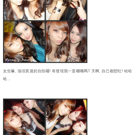
女生嘛, 強項莫過於自拍囉! 有發現我一直嘟嘴嗎? 天啊, 自己都想吐! 哈哈
哈...