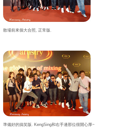
散場前來個大合照, 正常版.
準備好的搞笑版. KengSing和右手邊那位很開心厚~