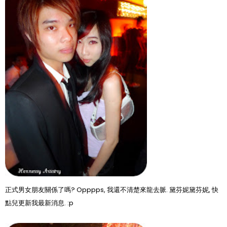
正式男女朋友關係了嗎? Opppps, 我還不清楚來龍去脈. 黛芬妮黛芬妮, 快
點兒更新我最新消息. :p