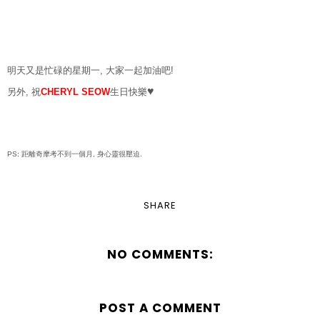
明天又是忙碌的星期一, 大家一起加油吧!
♥
另外, 祝
CHERYL SEOW
生日快樂
PS: 距離奇摩考不到一個月, 身心靈很壓迫.
SHARE
NO COMMENTS:
POST A COMMENT