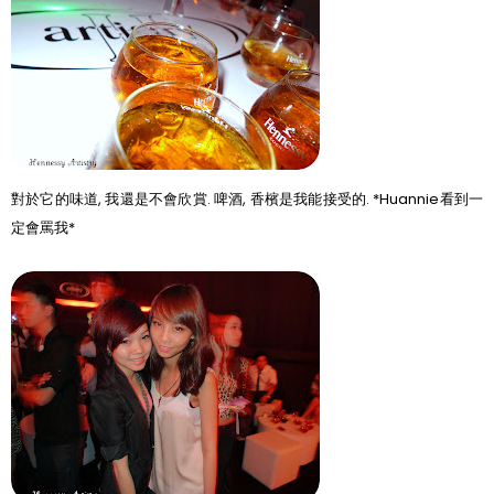
對於它的味道, 我還是不會欣賞. 啤酒, 香檳是我能接受的. *Huannie看到一
定會罵我*