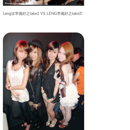
Leng沒準備好之take1 VS LENG準備好之take2!