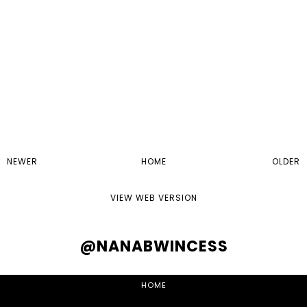
NEWER
HOME
OLDER
VIEW WEB VERSION
@NANABWINCESS
HOME