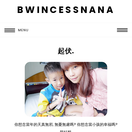
BWINCESSNANA
MENU
起伏.
你想念當年的天真無邪, 無憂無慮嗎? 你想念當小孩的幸福嗎?