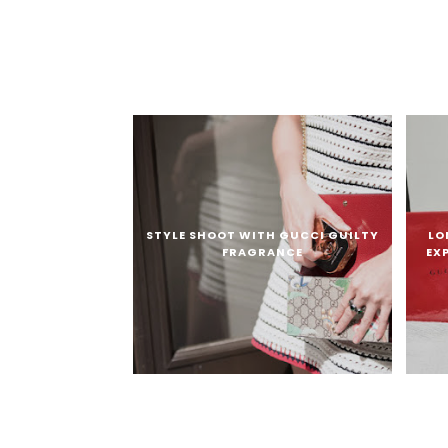
STYLE SHOOT WITH GUCCI GUILTY
LO
FRAGRANCE
EX