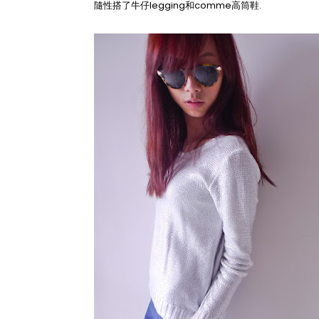
隨性搭了牛仔legging和comme高筒鞋.