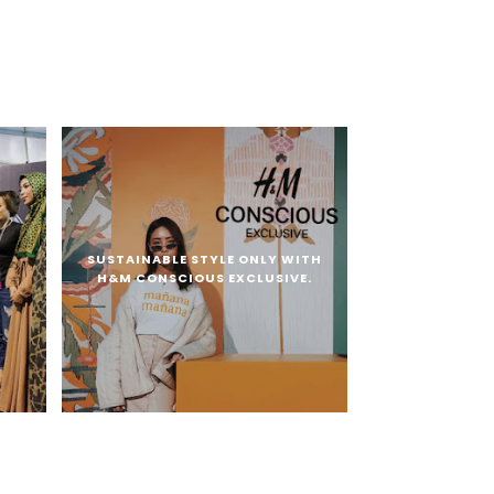
SUSTAINABLE STYLE ONLY WITH
A
H&M CONSCIOUS EXCLUSIVE.