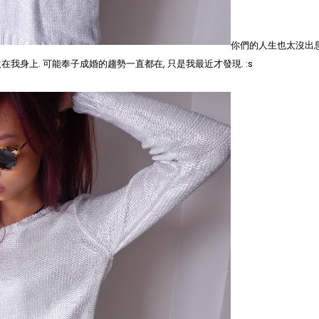
你們的人生也太沒出
我身上. 可能奉子成婚的趨勢一直都在, 只是我最近才發現. :s