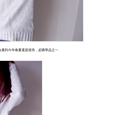
金蔥到今年春夏還是很夯，必購單品之一.