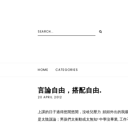
HOME
CATEGORIES
言論自由，搭配自由.
20 APRIL 2012
上課的日子過得悠閒悠閒，沒啥兒壓力. 頻頻外出的我最近
是太陰謀論；男孩們太衝動或太無知! 中學沒畢業, 工