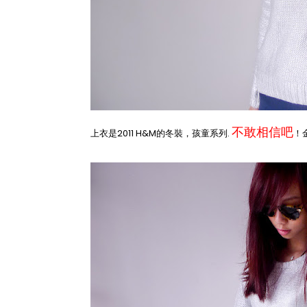
不敢相信吧
上衣是2011 H&M的冬裝，孩童系列.
！